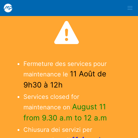
Fermeture des services pour
11 Août de
maintenance le
9h30 à 12h
Services closed for
August 11
maintenance on
from 9.30 a.m to 12 a.m
Chiusura dei servizi per